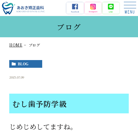
あおき矯正歯科
ブログ
HOME
ブログ
BLOG
2015.07.09
むし歯予防学級
じめじめしてますね。