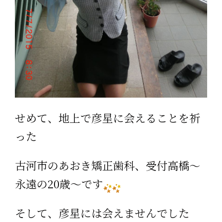
せめて、地上で彦星に会えることを祈
った
古河市のあおき矯正歯科、受付高橋～
永遠の20歳～です
そして、彦星には会えませんでした