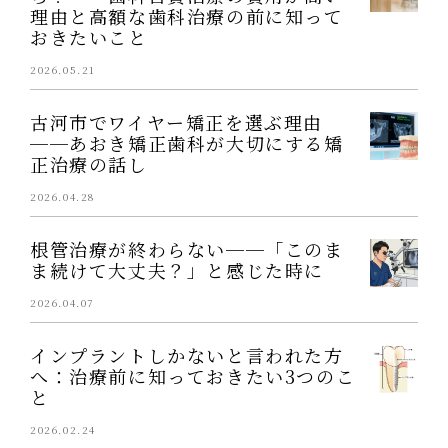
理由と高額な歯科治療の前に知って
おきたいこと
2026.05.21
古河市でワイヤー矯正を選ぶ理由
──あおき矯正歯科が大切にする矯
正治療の話し
2026.04.28
根管治療が終わらない──「このま
ま続けて大丈夫？」と感じた時に
2026.04.07
インプラントしかないと言われた方
へ：治療前に知っておきたい3つのこ
と
2026.02.24