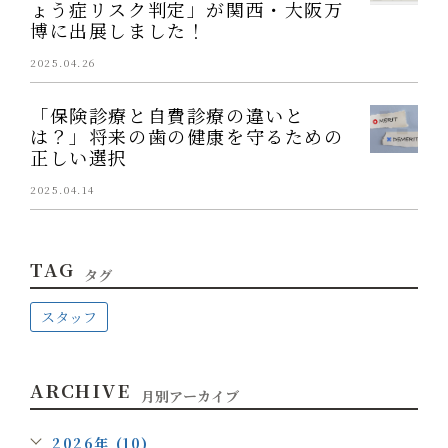
ょう症リスク判定」が関西・大阪万
博に出展しました！
2025.04.26
「保険診療と自費診療の違いと
は？」将来の歯の健康を守るための
正しい選択
2025.04.14
TAG
タグ
スタッフ
ARCHIVE
月別アーカイブ
2026年 (10)