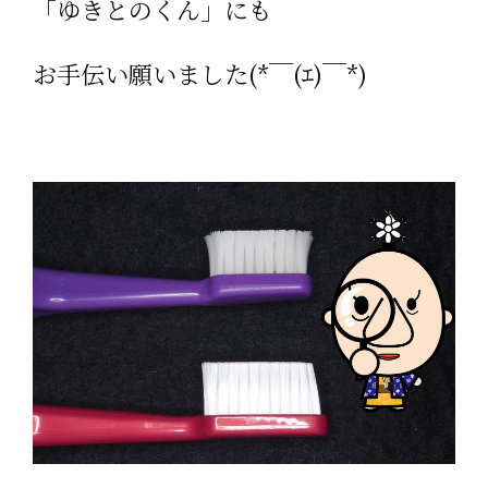
「ゆきとのくん」にも
お手伝い願いました(*￣(ｴ)￣*)