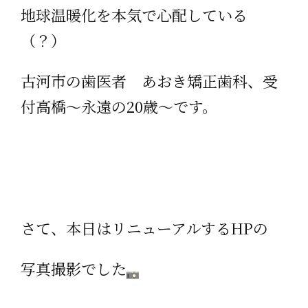
地球温暖化を本気で心配している
（？）
古河市の歯医者 あおき矯正歯科、受
付高橋～永遠の20歳～です。
さて、本日はリニューアルするHPの
写真撮影でした