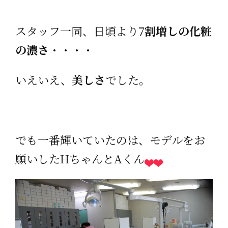
スタッフ一同、日頃より7
割増しの化粧
の濃さ
・・・・
いえいえ、
美しさ
でした。
でも一番輝いていたのは、モデルをお
願いしたHちゃんとAくん