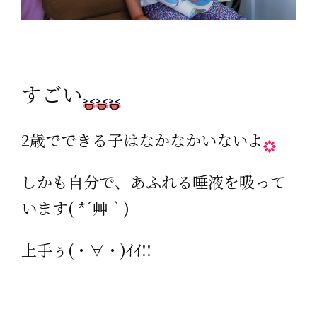
すごい
2歳でできる子はなかなかいないよ
しかも自分で、あふれる唾液を吸って
います( *´艸｀)
上手ぅ(・∀・)ｲｲ!!