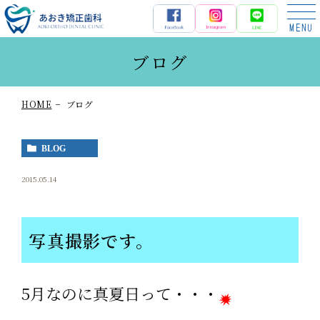
あおき矯正歯科
ブログ
HOME
ブログ
BLOG
2015.05.14
写真撮影です。
5月なのに真夏日って・・・