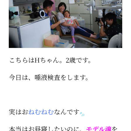
こちらはHちゃん。2歳です。
今日は、唾液検査をします。
実はお
ねむねむ
なんです
本当はお昼寝したいのに、
モデル魂
を