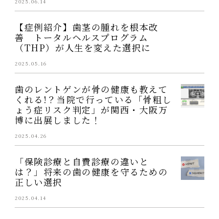
2025.06.14
【症例紹介】歯茎の腫れを根本改
善 トータルヘルスプログラム
（THP）が人生を変えた選択に
2025.05.16
歯のレントゲンが骨の健康も教えて
くれる!？当院で行っている「骨粗し
ょう症リスク判定」が関西・大阪万
博に出展しました！
2025.04.26
「保険診療と自費診療の違いと
は？」将来の歯の健康を守るための
正しい選択
2025.04.14