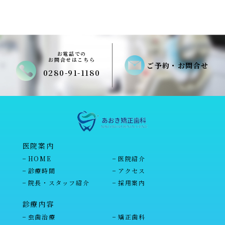
お電話での
お問合せはこちら
ご予約・お問合せ
0280-91-1180
医院案内
HOME
医院紹介
診療時間
アクセス
院長・スタッフ紹介
採用案内
診療内容
虫歯治療
矯正歯科