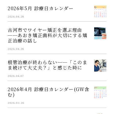
2026年5月 診療日カレンダー
2026.04.28
古河市でワイヤー矯正を選ぶ理由
──あおき矯正歯科が大切にする矯
正治療の話し
2026.04.28
根管治療が終わらない──「このま
ま続けて大丈夫？」と感じた時に
2026.04.07
2026年4月 診療日カレンダー(GW含
む)
2026.03.26