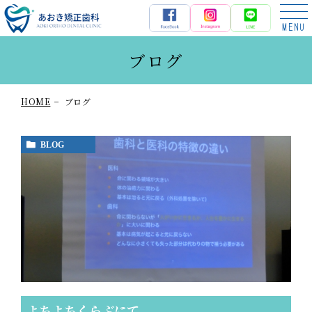
あおき矯正歯科
ブログ
HOME
ブログ
BLOG
よちよちくらぶにて