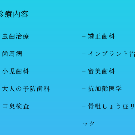
診療内容
虫歯治療
矯正歯科
歯周病
インプラント
小児歯科
審美歯科
大人の予防歯科
抗加齢医学
口臭検査
骨粗しょう症
ック