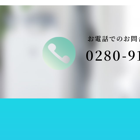
お電話での
お問
0280-9