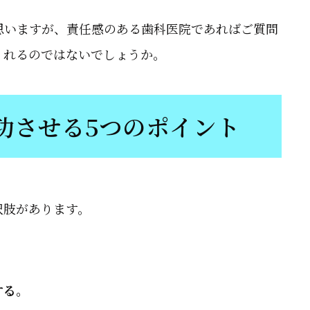
思いますが、責任感のある歯科医院であればご質問
くれるのではないでしょうか。
功させる5つのポイント
択肢があります。
。
する。