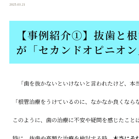
2025.03.21
【事例紹介①】抜歯と根
が「セカンドオピニオン
「歯を抜かないといけないと言われたけど、本当
「根管治療をうけているのに、なかなか良くなら
このように、歯の治療に不安や疑問を感じたこと
特に、抜歯や高額な治療を検討する時、
本当にそ