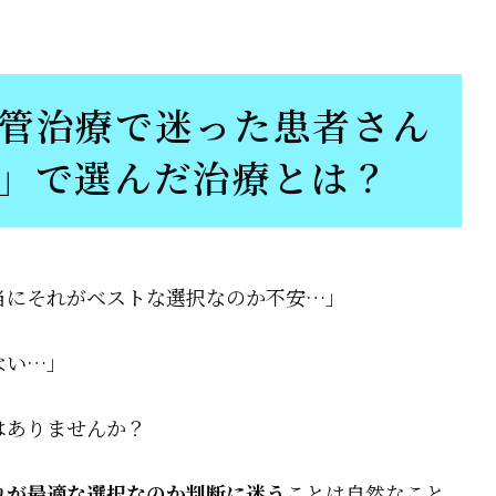
管治療で迷った患者さん
」で選んだ治療とは？
にそれがベストな選択なのか不安…」
ない…」
はありませんか？
れが最適な選択なのか判断に迷う
ことは自然なこと