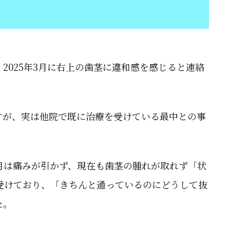
025年3月に右上の歯茎に違和感を感じると連絡
が、実は他院で既に治療を受けている最中との事
月は痛みが引かず、現在も歯茎の腫れが取れず「状
受けており、「きちんと通っているのにどうして抜
た。