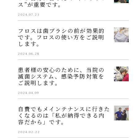
ス”が重要です。
2024.07.23
フロスは歯ブラシの前が効果的
です。フロスの使い方をご説明
します。
2024.06.28
患者様の安心のために、当院の
滅菌システム、感染予防対策を
ご説明します。
2024.04.09
自費でもメインテナンスに行きた
くなるのは「私が納得できる内
容だから」です。
2024.02.22