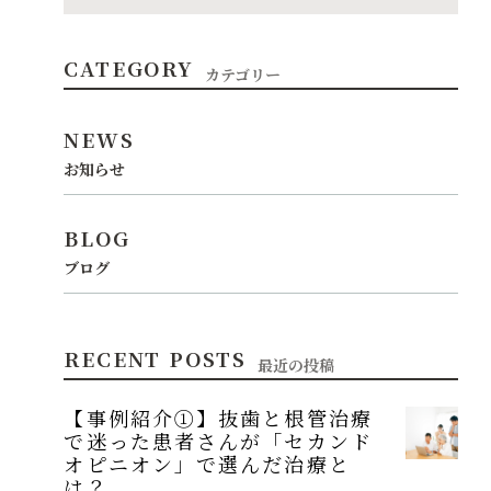
CATEGORY
カテゴリー
NEWS
お知らせ
BLOG
ブログ
RECENT POSTS
最近の投稿
【事例紹介①】抜歯と根管治療
で迷った患者さんが「セカンド
オピニオン」で選んだ治療と
は？