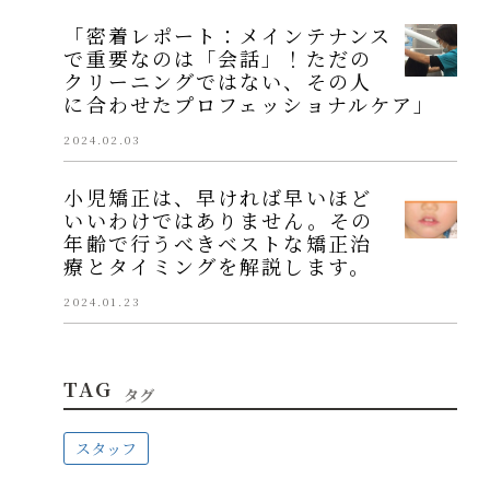
「密着レポート：メインテナンス
で重要なのは「会話」！ただの
クリーニングではない、その人
に合わせたプロフェッショナルケア」
2024.02.03
小児矯正は、早ければ早いほど
いいわけではありません。その
年齢で行うべきベストな矯正治
療とタイミングを解説します。
2024.01.23
TAG
タグ
スタッフ