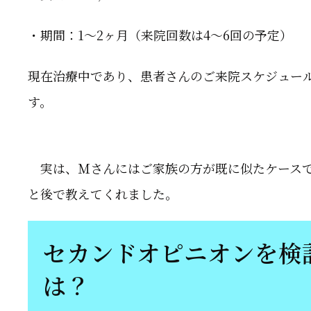
・期間：1～2ヶ月
（来院回数は4～6回の予定）
現在治療中であり、患者さんのご来院スケジュー
す。
実は、Ｍさんにはご家族の方が既に似たケースで
と後で教えてくれました。
セカンドオピニオンを検
は？