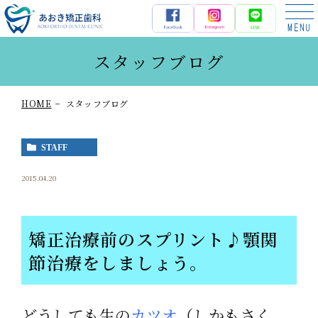
あおき矯正歯科
スタッフブログ
HOME
スタッフブログ
STAFF
2015.04.20
矯正治療前のスプリント♪顎関
節治療をしましょう。
どうしても生の
カツオ
（しかもさく