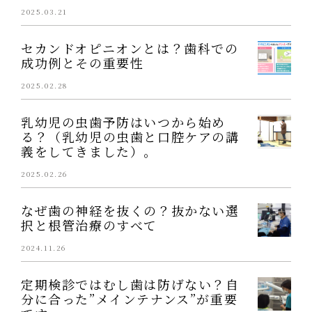
2025.03.21
セカンドオピニオンとは？歯科での
成功例とその重要性
2025.02.28
乳幼児の虫歯予防はいつから始め
る？（乳幼児の虫歯と口腔ケアの講
義をしてきました）。
2025.02.26
なぜ歯の神経を抜くの？抜かない選
択と根管治療のすべて
2024.11.26
定期検診ではむし歯は防げない？自
分に合った”メインテナンス”が重要