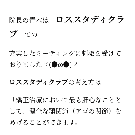
ロススタディクラ
院長の青木は
ブ
での
充実したミーティングに刺激を受けて
おりましたヾ(●ω●)ノ
ロススタディクラブ
の考え方は
「矯正治療において最も肝心なことと
して、健全な顎関節（アゴの関節）を
あげることができます。