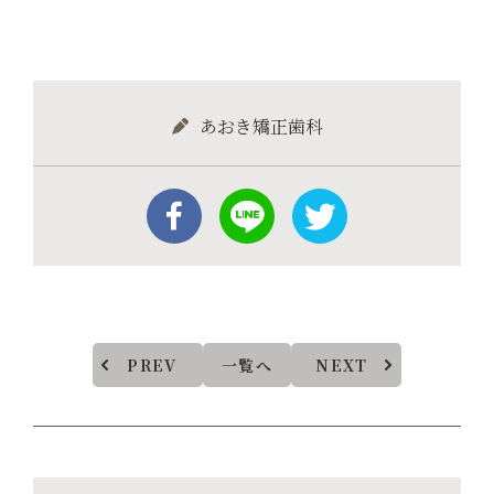
あおき矯正歯科
PREV
一覧へ
NEXT