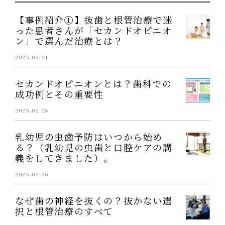
【事例紹介①】抜歯と根管治療で迷
った患者さんが「セカンドオピニオ
ン」で選んだ治療とは？
2025.03.21
セカンドオピニオンとは？歯科での
成功例とその重要性
2025.02.28
乳幼児の虫歯予防はいつから始め
る？（乳幼児の虫歯と口腔ケアの講
義をしてきました）。
2025.02.26
なぜ歯の神経を抜くの？抜かない選
択と根管治療のすべて