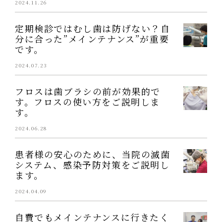
2024.11.26
定期検診ではむし歯は防げない？自
分に合った”メインテナンス”が重要
です。
2024.07.23
フロスは歯ブラシの前が効果的で
す。フロスの使い方をご説明しま
す。
2024.06.28
患者様の安心のために、当院の滅菌
システム、感染予防対策をご説明し
ます。
2024.04.09
自費でもメインテナンスに行きたく