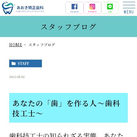
あおき矯正歯科
スタッフブログ
HOME
スタッフブログ
STAFF
2022.05.02
あなたの「歯」を作る人～歯科
技工士～
歯科技工士の知られざる実態。あなた