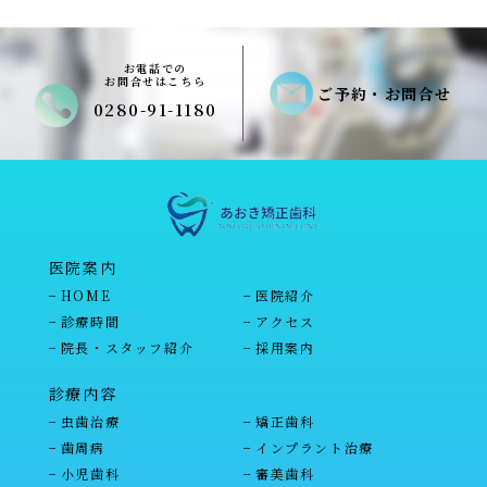
お電話での
お問合せはこちら
ご予約・お問合せ
0280-91-1180
医院案内
HOME
医院紹介
診療時間
アクセス
院長・スタッフ紹介
採用案内
診療内容
虫歯治療
矯正歯科
歯周病
インプラント治療
小児歯科
審美歯科